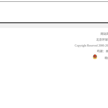
网站
北京环球
Copyright Reserved 2000-2
鸣谢：
皖